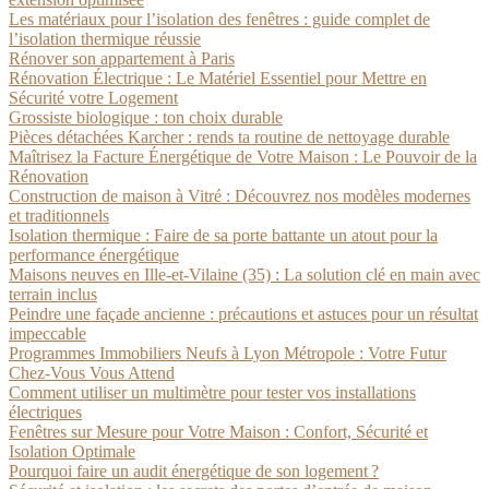
Les matériaux pour l’isolation des fenêtres : guide complet de
l’isolation thermique réussie
Rénover son appartement à Paris
Rénovation Électrique : Le Matériel Essentiel pour Mettre en
Sécurité votre Logement
Grossiste biologique : ton choix durable
Pièces détachées Karcher : rends ta routine de nettoyage durable
Maîtrisez la Facture Énergétique de Votre Maison : Le Pouvoir de la
Rénovation
Construction de maison à Vitré : Découvrez nos modèles modernes
et traditionnels
Isolation thermique : Faire de sa porte battante un atout pour la
performance énergétique
Maisons neuves en Ille-et-Vilaine (35) : La solution clé en main avec
terrain inclus
Peindre une façade ancienne : précautions et astuces pour un résultat
impeccable
Programmes Immobiliers Neufs à Lyon Métropole : Votre Futur
Chez-Vous Vous Attend
Comment utiliser un multimètre pour tester vos installations
électriques
Fenêtres sur Mesure pour Votre Maison : Confort, Sécurité et
Isolation Optimale
Pourquoi faire un audit énergétique de son logement ?