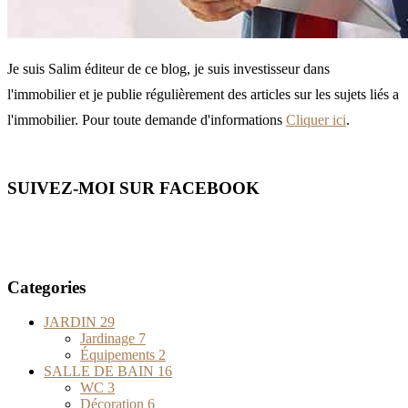
Je suis Salim éditeur de ce blog, je suis investisseur dans
l'immobilier et je publie régulièrement des articles sur les sujets liés a
l'immobilier. Pour toute demande d'informations
Cliquer ici
.
SUIVEZ-MOI SUR FACEBOOK
Categories
JARDIN
29
Jardinage
7
Équipements
2
SALLE DE BAIN
16
WC
3
Décoration
6