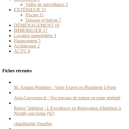
Vidéo de surveillance
3
EXTÉRIEUR
33
Piscine
11
Terrasse et balcon
7
DÉMÉNAGEMENT
19
IMMOBILIER
17
Location immobilière
3
Financement
5
Architecture
2
ACTU
8
Fiches récentes
M. Armani Plombier : Votre Expert en Plomberie à Paris
Avis-Couvreurs.fr : Vos travaux de toiture en toute sérénité
Rénov’ Intérieur : L'Excellence en Rénovation d'Intérieur à
Neuilly-sur-Seine (92)
chauffagiste Venelles