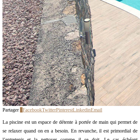
Partager
0
Facebook
Twitter
Pinterest
Linkedin
Email
La piscine est un espace de détente à portée de main qui permet de
se relaxer quand on en a besoin. En revanche, il est primordial de
l’entretenir et la nettoyer comme il se doit. Le cas échéant