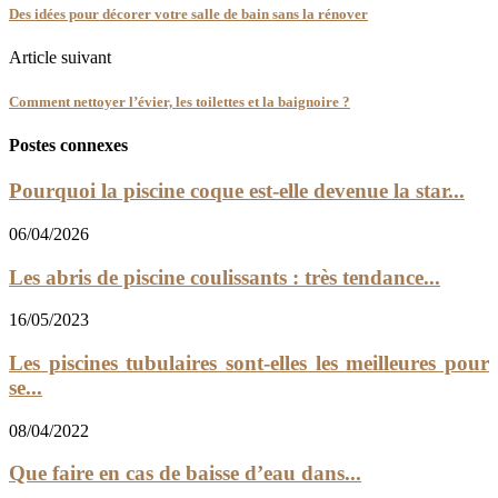
Des idées pour décorer votre salle de bain sans la rénover
Article suivant
Comment nettoyer l’évier, les toilettes et la baignoire ?
Postes connexes
Pourquoi la piscine coque est-elle devenue la star...
06/04/2026
Les abris de piscine coulissants : très tendance...
16/05/2023
Les piscines tubulaires sont-elles les meilleures pour
se...
08/04/2022
Que faire en cas de baisse d’eau dans...