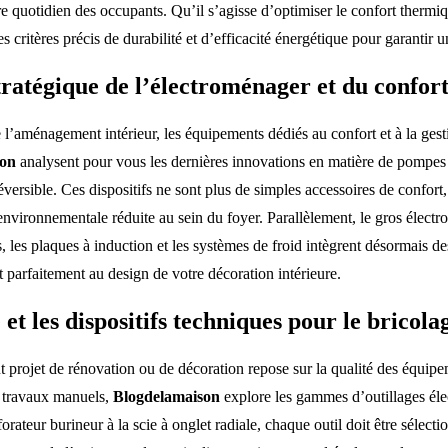
tre quotidien des occupants. Qu’il s’agisse d’optimiser le confort therm
s critères précis de durabilité et d’efficacité énergétique pour garantir u
tratégique de l’électroménager et du confor
 l’aménagement intérieur, les équipements dédiés au confort et à la ges
son
analysent pour vous les dernières innovations en matière de pompes 
réversible. Ces dispositifs ne sont plus de simples accessoires de confo
nvironnementale réduite au sein du foyer. Parallèlement, le gros électro
s, les plaques à induction et les systèmes de froid intègrent désormais d
t parfaitement au design de votre décoration intérieure.
 et les dispositifs techniques pour le bricola
ut projet de rénovation ou de décoration repose sur la qualité des équip
e travaux manuels,
Blogdelamaison
explore les gammes d’outillages élect
orateur burineur à la scie à onglet radiale, chaque outil doit être sélec