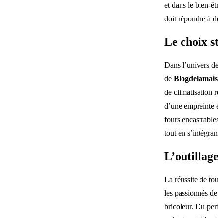
et dans le bien-ê
doit répondre à de
Le choix s
Dans l’univers de
de
Blogdelamai
de climatisation 
d’une empreinte e
fours encastrable
tout en s’intégran
L’outillage
La réussite de to
les passionnés d
bricoleur. Du perf