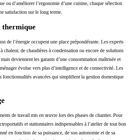
ique ou d’améliorer l’ergonomie d’une cuisine, chaque sélection
ne satisfaction sur le long terme.
t thermique
tion de l’énergie occupent une place prépondérante. Les experts
à chaleur, de chaudières à condensation ou encore de solutions
rt, mais deviennent les garants d’une consommation maîtrisée et
ménager évolue vers plus d’intelligence et de connectivité. Les
es fonctionnalités avancées qui simplifient la gestion domestique
ge
ements de travail mis en œuvre lors des phases de chantier. Pour
roportatifs et stationnaires indispensables à l’atelier de tout bon
tionné en fonction de sa puissance, de son autonomie et de sa