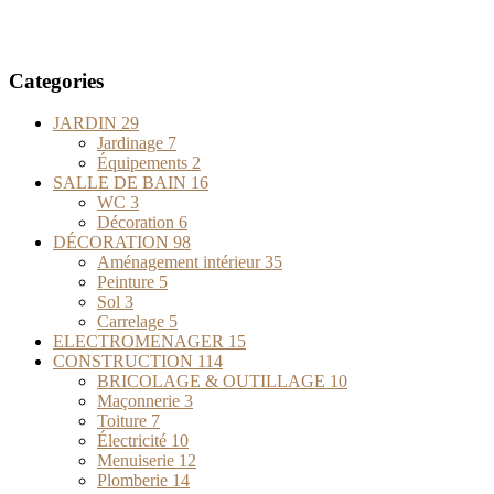
Categories
JARDIN
29
Jardinage
7
Équipements
2
SALLE DE BAIN
16
WC
3
Décoration
6
DÉCORATION
98
Aménagement intérieur
35
Peinture
5
Sol
3
Carrelage
5
ELECTROMENAGER
15
CONSTRUCTION
114
BRICOLAGE & OUTILLAGE
10
Maçonnerie
3
Toiture
7
Électricité
10
Menuiserie
12
Plomberie
14