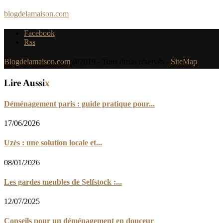
blogdelamaison.com
Facebook
Rss
Blogdelamaison.com
@2019 - Tous droits réservés -
SiteMap
Lire Aussi
x
Déménagement paris : guide pratique pour...
17/06/2026
Uzès : une solution locale et...
08/01/2026
Les gardes meubles de Selfstock :...
12/07/2025
Conseils pour un déménagement en douceur