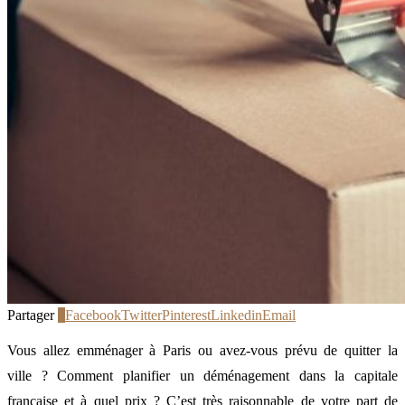
Partager
0
Facebook
Twitter
Pinterest
Linkedin
Email
Vous allez emménager à Paris ou avez-vous prévu de quitter la
ville ? Comment planifier un déménagement dans la capitale
française et à quel prix ? C’est très raisonnable de votre part de