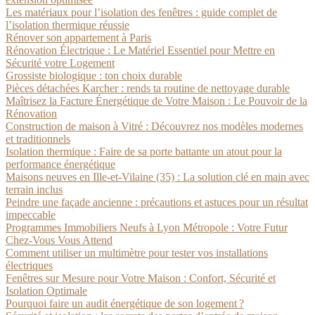
Les matériaux pour l’isolation des fenêtres : guide complet de
l’isolation thermique réussie
Rénover son appartement à Paris
Rénovation Électrique : Le Matériel Essentiel pour Mettre en
Sécurité votre Logement
Grossiste biologique : ton choix durable
Pièces détachées Karcher : rends ta routine de nettoyage durable
Maîtrisez la Facture Énergétique de Votre Maison : Le Pouvoir de la
Rénovation
Construction de maison à Vitré : Découvrez nos modèles modernes
et traditionnels
Isolation thermique : Faire de sa porte battante un atout pour la
performance énergétique
Maisons neuves en Ille-et-Vilaine (35) : La solution clé en main avec
terrain inclus
Peindre une façade ancienne : précautions et astuces pour un résultat
impeccable
Programmes Immobiliers Neufs à Lyon Métropole : Votre Futur
Chez-Vous Vous Attend
Comment utiliser un multimètre pour tester vos installations
électriques
Fenêtres sur Mesure pour Votre Maison : Confort, Sécurité et
Isolation Optimale
Pourquoi faire un audit énergétique de son logement ?