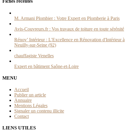
Fiches récentes
M. Armani Plombier : Votre Expert en Plomberie à Paris
Avis-Couvreurs.fr : Vos travaux de toiture en toute sérénité
Rénov’ Intérieur : L'Excellence en Rénovation d'Intérieur à
Neuilly-sur-Seine (92)
chauffagiste Venelles
Expert en bâtiment Saône-et-Loire
MENU
Accueil
Publier un article
Annuaire
Mentions Légales
Signaler un contenu illicite
Contact
LIENS UTILES