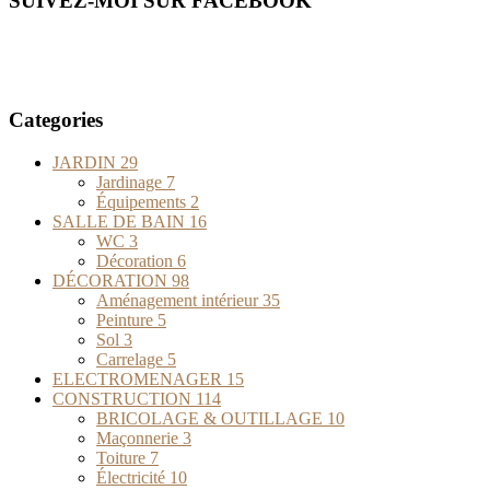
SUIVEZ-MOI SUR FACEBOOK
Categories
JARDIN
29
Jardinage
7
Équipements
2
SALLE DE BAIN
16
WC
3
Décoration
6
DÉCORATION
98
Aménagement intérieur
35
Peinture
5
Sol
3
Carrelage
5
ELECTROMENAGER
15
CONSTRUCTION
114
BRICOLAGE & OUTILLAGE
10
Maçonnerie
3
Toiture
7
Électricité
10