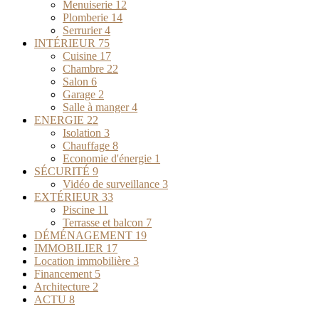
Menuiserie
12
Plomberie
14
Serrurier
4
INTÉRIEUR
75
Cuisine
17
Chambre
22
Salon
6
Garage
2
Salle à manger
4
ENERGIE
22
Isolation
3
Chauffage
8
Economie d'énergie
1
SÉCURITÉ
9
Vidéo de surveillance
3
EXTÉRIEUR
33
Piscine
11
Terrasse et balcon
7
DÉMÉNAGEMENT
19
IMMOBILIER
17
Location immobilière
3
Financement
5
Architecture
2
ACTU
8