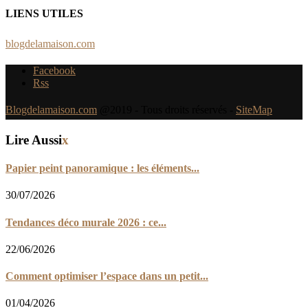
LIENS UTILES
blogdelamaison.com
Facebook
Rss
Blogdelamaison.com
@2019 - Tous droits réservés -
SiteMap
Lire Aussi
x
Papier peint panoramique : les éléments...
30/07/2026
Tendances déco murale 2026 : ce...
22/06/2026
Comment optimiser l’espace dans un petit...
01/04/2026