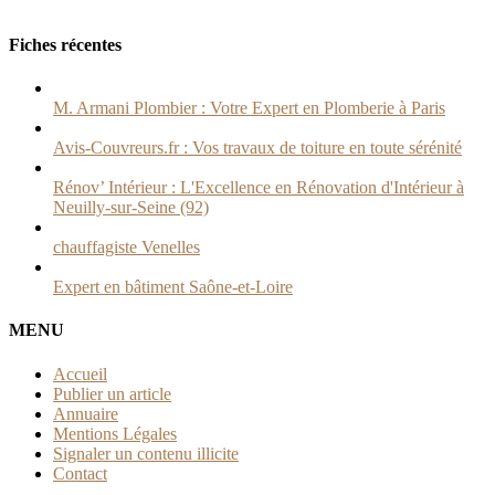
Fiches récentes
M. Armani Plombier : Votre Expert en Plomberie à Paris
Avis-Couvreurs.fr : Vos travaux de toiture en toute sérénité
Rénov’ Intérieur : L'Excellence en Rénovation d'Intérieur à
Neuilly-sur-Seine (92)
chauffagiste Venelles
Expert en bâtiment Saône-et-Loire
MENU
Accueil
Publier un article
Annuaire
Mentions Légales
Signaler un contenu illicite
Contact