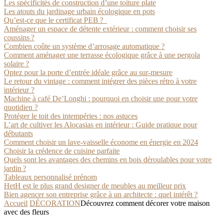
Les spécificités de construction d’une toiture plate
Les atouts du jardinage urbain écologique en pots
Qu’est-ce que le certificat PEB ?
Aménager un espace de détente extérieur : comment choisir ses
coussins ?
Combien coûte un système d’arrosage automatique ?
Comment aménager une terrasse écologique grâce à une pergola
solaire ?
Optez pour la porte d’entrée idéale grâce au sur-mesure
Le retour du vintage : comment intégrer des pièces rétro à votre
intérieur ?
Machine à café De’Longhi : pourquoi en choisir une pour votre
quotidien ?
Protéger le toit des intempéries : nos astuces
L’art de cultiver les Alocasias en intérieur : Guide pratique pour
débutants
Comment choisir un lave-vaisselle économe en énergie en 2024
Choisir la crédence de cuisine parfaite
Quels sont les avantages des chemins en bois déroulables pour votre
jardin ?
Tableaux personnalisé prénom
HetH est le plus grand designer de meubles au meilleur prix
Bien agencer son entreprise grâce à un architecte : quel intérêt ?
Accueil
DÉCORATION
Découvrez comment décorer votre maison
avec des fleurs