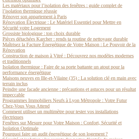
Les matériaux pour l’isolation des fenêtres : guide complet de
l’isolation thermique réussie
Rénover son appartement à Paris
Rénovation Électrique : Le Matériel Essentiel pour Mettre en
Sécurité votre Logement
Grossiste biologique : ton choix durable
Pièces détachées Karcher : rends ta routine de nettoyage durable
Maîtrisez la Facture Énergétique de Votre Maison : Le Pouvoir de la
Rénovation
Construction de maison à Vitré : Découvrez nos modèles modernes
et traditionnels
Isolation thermique : Faire de sa porte battante un atout pour la
performance énergétique
Maisons neuves en Ille-et-Vilaine (35) : La solution clé en main avec
terrain inclus
Peindre une façade ancienne : précautions et astuces pour un résultat
impeccable
Programmes Immobiliers Neufs à Lyon Métropole : Votre Futur
Chez-Vous Vous Attend
Comment utiliser un multimètre pour tester vos installations
électriques
Fenêtres sur Mesure pour Votre Maison : Confort, Sécurité et
Isolation Optimale
Pourquoi faire un audit énergétique de son logement ?